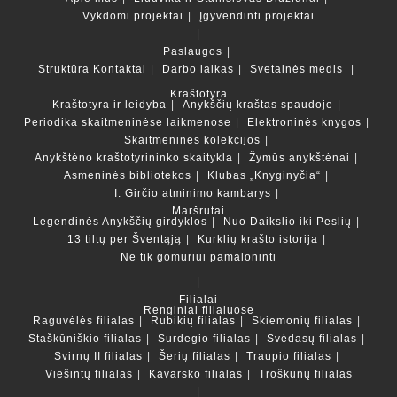
Vykdomi projektai
Įgyvendinti projektai
Paslaugos
Struktūra
Kontaktai
Darbo laikas
Svetainės medis
Kraštotyra
Kraštotyra ir leidyba
Anykščių kraštas spaudoje
Periodika skaitmeninėse laikmenose
Elektroninės knygos
Skaitmeninės kolekcijos
Anykštėno kraštotyrininko skaitykla
Žymūs anykštėnai
Asmeninės bibliotekos
Klubas „Knyginyčia“
I. Girčio atminimo kambarys
Maršrutai
Legendinės Anykščių girdyklos
Nuo Daikslio iki Peslių
13 tiltų per Šventąją
Kurklių krašto istorija
Ne tik gomuriui pamaloninti
Filialai
Renginiai filialuose
Raguvėlės filialas
Rubikių filialas
Skiemonių filialas
Staškūniškio filialas
Surdegio filialas
Svėdasų filialas
Svirnų II filialas
Šerių filialas
Traupio filialas
Viešintų filialas
Kavarsko filialas
Troškūnų filialas