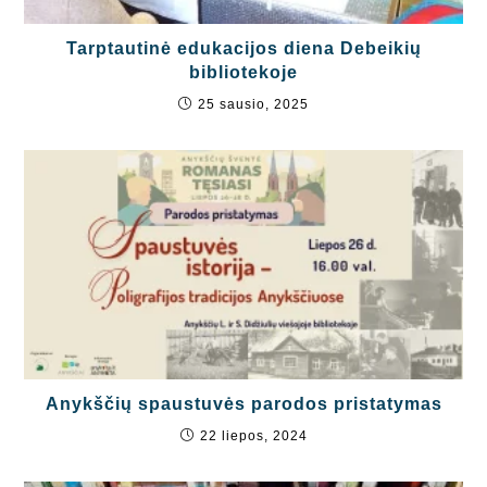
Tarptautinė edukacijos diena Debeikių
bibliotekoje
25 sausio, 2025
Anykščių spaustuvės parodos pristatymas
22 liepos, 2024