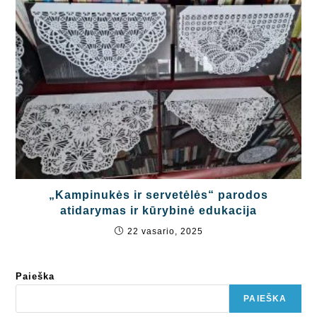
„Kampinukės ir servetėlės“ parodos
atidarymas ir kūrybinė edukacija
22 vasario, 2025
Paieška
PAIEŠKA