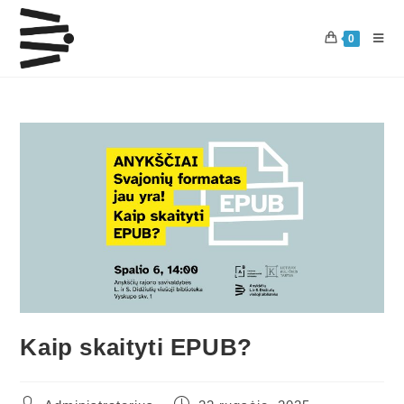
0
Kaip skaityti EPUB?