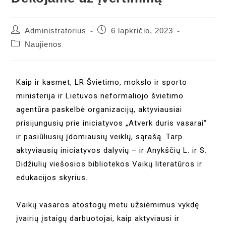
Administratorius
6 lapkričio, 2023
Naujienos
Kaip ir kasmet, LR Švietimo, mokslo ir sporto
ministerija ir Lietuvos neformaliojo švietimo
agentūra paskelbė organizacijų, aktyviausiai
prisijungusių prie iniciatyvos „Atverk duris vasarai“
ir pasiūliusių įdomiausių veiklų, sąrašą. Tarp
aktyviausių iniciatyvos dalyvių – ir Anykščių L. ir S.
Didžiulių viešosios bibliotekos Vaikų literatūros ir
edukacijos skyrius.
Vaikų vasaros atostogų metu užsiėmimus vykdę
įvairių įstaigų darbuotojai, kaip aktyviausi ir