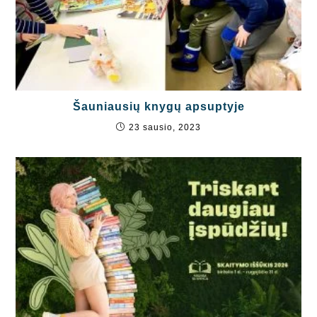
Šauniausių knygų apsuptyje
23 sausio, 2023