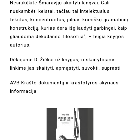
Nesitikėkite Šmaravįjų skaityti lengvai. Gali
nuskambėti keistai, tačiau tai intelektualus
tekstas, koncentruotas, pilnas komiškų gramatinių
konstrukcijų, kurias dera išgliaudyti garbingai, kaip
gliaudoma dekadanso filosofija“, – teigia knygos
autorius.
Dėkojame D. Žičkui už knygas, o skaitytojams
linkime jas skaityti, apmąstyti, suvokti, suprasti.
AVB Krašto dokumentų ir kraštotyros skyriaus
informacija