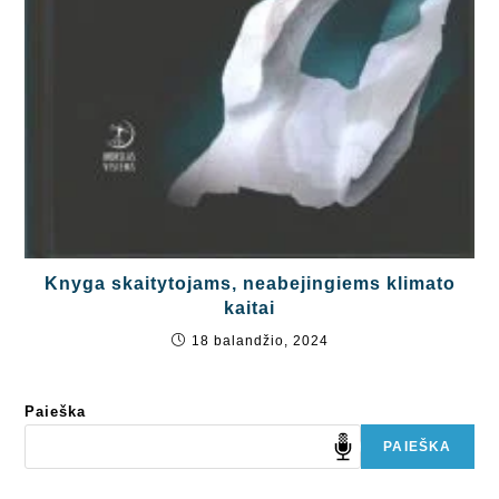
Knyga skaitytojams, neabejingiems klimato
kaitai
18 balandžio, 2024
Paieška
PAIEŠKA