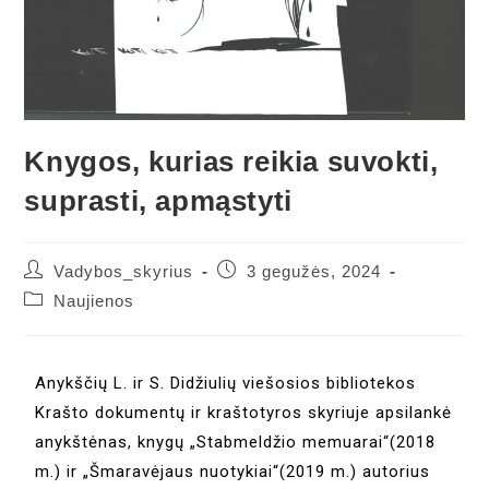
Knygos, kurias reikia suvokti,
suprasti, apmąstyti
Vadybos_skyrius
3 gegužės, 2024
Naujienos
Anykščių L. ir S. Didžiulių viešosios bibliotekos
Krašto dokumentų ir kraštotyros skyriuje apsilankė
anykštėnas, knygų „Stabmeldžio memuarai“(2018
m.) ir „Šmaravėjaus nuotykiai“(2019 m.) autorius