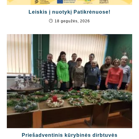
Leiskis į nuotykį Patikrėnuose!
18 gegužės, 2026
Priešadventinis kūrybinės dirbtuvės