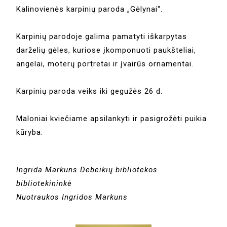
Kalinovienės karpinių paroda „Gėlynai“.
Karpinių parodoje galima pamatyti iškarpytas
darželių gėles, kuriose įkomponuoti paukšteliai,
angelai, moterų portretai ir įvairūs ornamentai.
Karpinių paroda veiks iki gegužės 26 d.
Maloniai kviečiame apsilankyti ir pasigrožėti puikia
kūryba.
Ingrida Markuns Debeikių bibliotekos
bibliotekininkė
Nuotraukos Ingridos Markuns