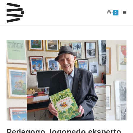
0
Pedagogo, logopedo eksperto