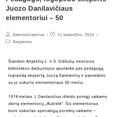
Juozo Danilavičiaus
elementoriui – 50
Administratorius
11 balandžio, 2024
Naujienos
Šiandien Anykščių L. ir S. Didžiulių viešosios
bibliotekos darbuotojos apsilankė pas pedagogą,
logopedą ekspertą Juozą Danilavičių ir pasveikino
su jo sukurto elementoriaus 50-mečiu.
1974 metais J. Danilavičius išleido pirmąjį vaikams
skirtą elementorių „Aušrelė“. Šis elementorius
buvo sukurtas specialiųjų poreikių vaikams –