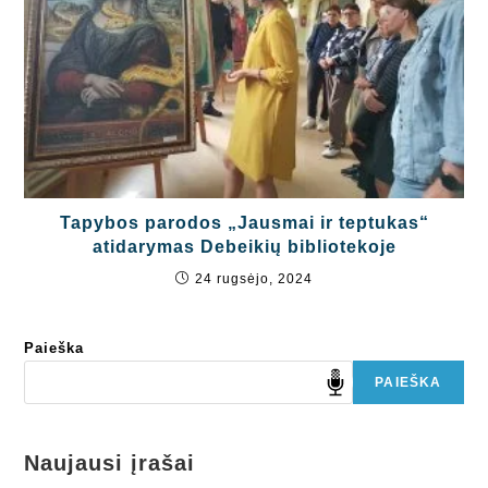
Tapybos parodos „Jausmai ir teptukas“
atidarymas Debeikių bibliotekoje
24 rugsėjo, 2024
Paieška
PAIEŠKA
Naujausi įrašai