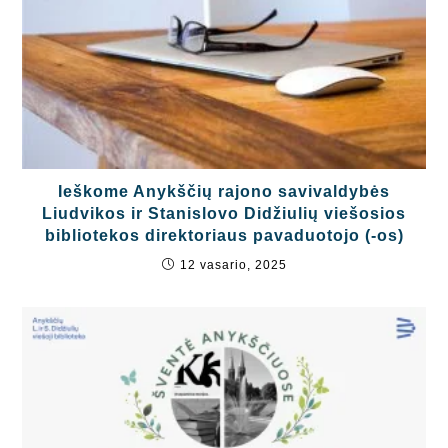
Ieškome Anykščių rajono savivaldybės
Liudvikos ir Stanislovo Didžiulių viešosios
bibliotekos direktoriaus pavaduotojo (-os)
12 vasario, 2025