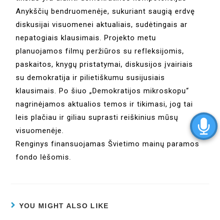
Anykščių bendruomenėje, sukuriant saugią erdvę
diskusijai visuomenei aktualiais, sudėtingais ar
nepatogiais klausimais. Projekto metu
planuojamos filmų peržiūros su refleksijomis,
paskaitos, knygų pristatymai, diskusijos įvairiais
su demokratija ir pilietiškumu susijusiais
klausimais. Po šiuo „Demokratijos mikroskopu“
nagrinėjamos aktualios temos ir tikimasi, jog tai
leis plačiau ir giliau suprasti reiškinius mūsų
visuomenėje.
Renginys finansuojamas Švietimo mainų paramos
fondo lėšomis.
YOU MIGHT ALSO LIKE