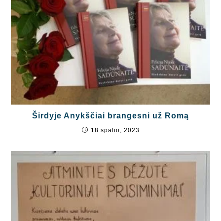
Širdyje Anykščiai brangesni už Romą
18 spalio, 2023