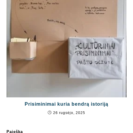
Prisiminimai kuria bendrą istoriją
26 rugsėjo, 2025
Paieška