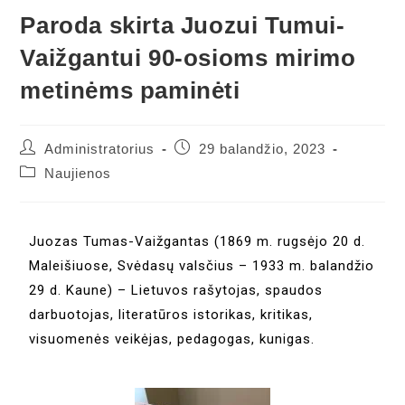
Paroda skirta Juozui Tumui-
Vaižgantui 90-osioms mirimo
metinėms paminėti
Administratorius
29 balandžio, 2023
Naujienos
Juozas Tumas-Vaižgantas (1869 m. rugsėjo 20 d.
Maleišiuose, Svėdasų valsčius – 1933 m. balandžio
29 d. Kaune) – Lietuvos rašytojas, spaudos
darbuotojas, literatūros istorikas, kritikas,
visuomenės veikėjas, pedagogas, kunigas.