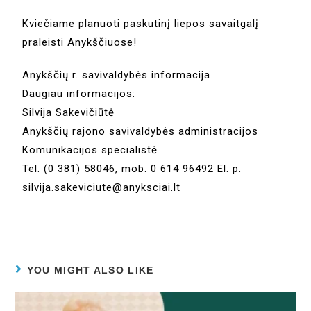
Kviečiame planuoti paskutinį liepos savaitgalį
praleisti Anykščiuose!
Anykščių r. savivaldybės informacija
Daugiau informacijos:
Silvija Sakevičiūtė
Anykščių rajono savivaldybės administracijos
Komunikacijos specialistė
Tel. (0 381) 58046, mob. 0 614 96492 El. p.
silvija.sakeviciute@anyksciai.lt
YOU MIGHT ALSO LIKE