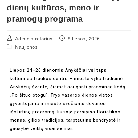
dienų kultūros, meno ir
pramogų programa
Administratorius
8 liepos, 2026
Naujienos
Liepos 24–26 dienomis Anykščiai vėl taps
kultūrinės traukos centru – mieste vyks tradicinė
Anykščių šventė, šiemet sauganti prasmingą kodą
„Po šituo stogu“. Trys vasaros dienos vietos
gyventojams ir miesto svečiams dovanos
išskirtinę programą, kurioje persipins floristikos
menas, gilios tradicijos, tarptautinė bendrystė ir
gausybė veiklų visai šeimai.