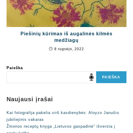
Piešinių kūrimas iš augalinės kilmės
medžiagų
8 rugsėjo, 2022
Paieška
PAIEŠKA
Naujausi įrašai
Kai fotografija pakelia virš kasdienybės: Aloyzo Janušio
jubiliejinis vakaras
Žmonos receptų knyga „Lietuvos gaspadinė“ išversta į