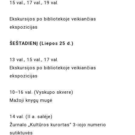
15 val., 17 val., 19 val.
Ekskursijos po bibliotekoje veikiančias
ekspozicijas
ŠEŠTADIENĮ (Liepos 25 d.)
13 val., 15 val., 17 val.
Ekskursijos po bibliotekoje veikiančias
ekspozicijas
10–16 val. (Vyskupo skvere)
Mažoji knygų mugė
14 val. (II a. salėje)
Žurnalo „Kultūros kurortas“ 3-iojo numerio
sutiktuvės