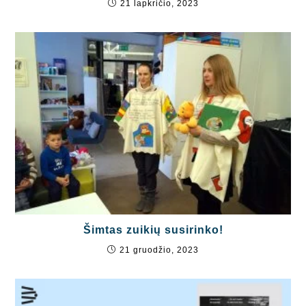
21 lapkričio, 2023
Šimtas zuikių susirinko!
21 gruodžio, 2023