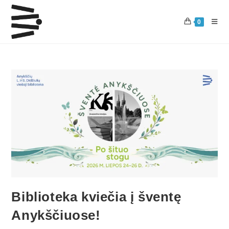
0
Biblioteka kviečia į šventę
Anykščiuose!