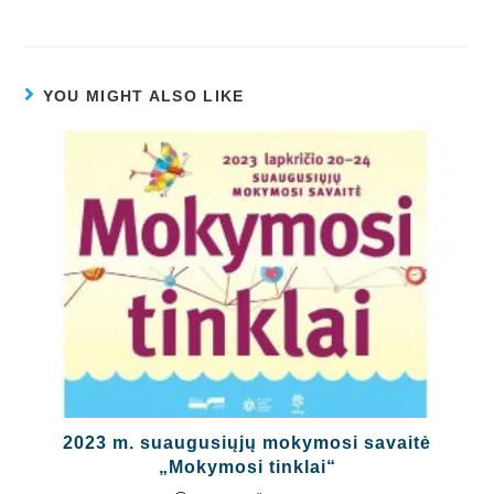
YOU MIGHT ALSO LIKE
2023 m. suaugusiųjų mokymosi savaitė
„Mokymosi tinklai“