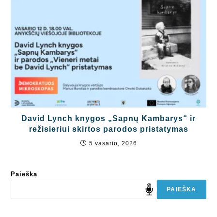
David Lynch knygos „Sapnų Kambarys“ ir
režisieriui skirtos parodos pristatymas
5 vasario, 2026
Paieška
PAIEŠKA