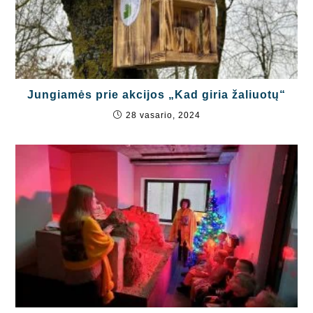
Jungiamės prie akcijos „Kad giria žaliuotų“
28 vasario, 2024