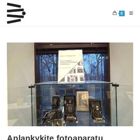
0
Aplankykite fotoaparatų