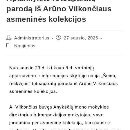
parodą iš Arūno Vilkončiaus
asmeninės kolekcijos
Administratorius
27 sausio, 2025
Naujienos
Nuo sausio 23 d. iki kovo 8 d. vartotojų
aptarnavimo ir informacijos skyriuje nauja „Šeimų
relikvijos“ fotoaparatų paroda iš Arūno Vilkončiaus
asmeninės kolekcijos.
A. Vilkončius buvęs Anykščių meno mokyklos
direktorius ir kompozicijos mokytojas, save
įprasmina per asmeninę kolekciją, kuri gausi ir