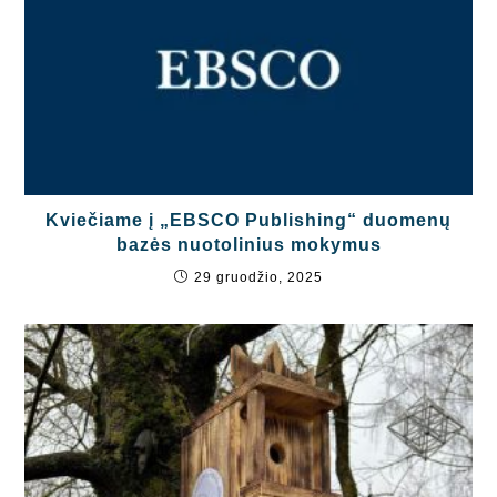
Kviečiame į „EBSCO Publishing“ duomenų
bazės nuotolinius mokymus
29 gruodžio, 2025