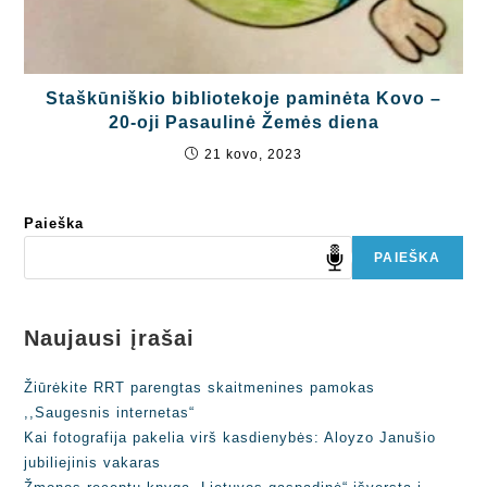
Staškūniškio bibliotekoje paminėta Kovo –
20-oji Pasaulinė Žemės diena
21 kovo, 2023
Paieška
PAIEŠKA
Naujausi įrašai
Žiūrėkite RRT parengtas skaitmenines pamokas
,,Saugesnis internetas“
Kai fotografija pakelia virš kasdienybės: Aloyzo Janušio
jubiliejinis vakaras