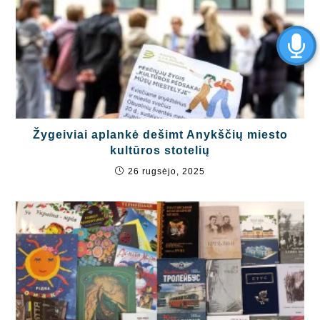
Žygeiviai aplankė dešimt Anykščių miesto
kultūros stotelių
26 rugsėjo, 2025