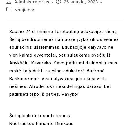
Administratorius
26 sausio, 2023
Naujienos
Sausio 24 d. minime Tarptautinę edukacijos dieną.
Šerių bendruomenės namuose įvyko vilnos vėlimo
edukacinis užsiėmimas. Edukacijoje dalyvavo ne
vien kaimo gyventojai, bet sulaukėme svečių iš
Anykščių, Kavarsko. Savo patirtimi dalinosi ir mus
mokė kaip dirbti su vilna edukatorė Audronė
Baškauskienė. Visi dalyvavusieji mokėsi velti
riešines. Atrodė toks nesudėtingas darbas, bet
padirbėti teko iš peties. Pavyko!
Šerių bibliotekos informacija
Nuotraukos Rimanto Rimkaus