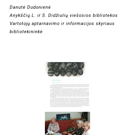
Danutė Dudonienė
Anykščių L. ir S. Didžiulių viešosios bibliotekos
Vartotojų aptarnavimo ir informacijos skyriaus
bibliotekininkė