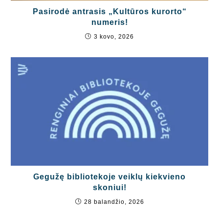
Pasirodė antrasis „Kultūros kurorto“
numeris!
3 kovo, 2026
Gegužę bibliotekoje veiklų kiekvieno
skoniui!
28 balandžio, 2026