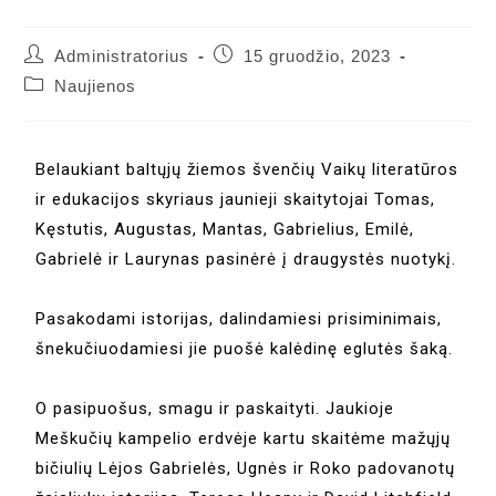
Administratorius
15 gruodžio, 2023
Naujienos
Belaukiant baltųjų žiemos švenčių Vaikų literatūros
ir edukacijos skyriaus jaunieji skaitytojai Tomas,
Kęstutis, Augustas, Mantas, Gabrielius, Emilė,
Gabrielė ir Laurynas pasinėrė į draugystės nuotykį.
Pasakodami istorijas, dalindamiesi prisiminimais,
šnekučiuodamiesi jie puošė kalėdinę eglutės šaką.
O pasipuošus, smagu ir paskaityti. Jaukioje
Meškučių kampelio erdvėje kartu skaitėme mažųjų
bičiulių Lėjos Gabrielės, Ugnės ir Roko padovanotų