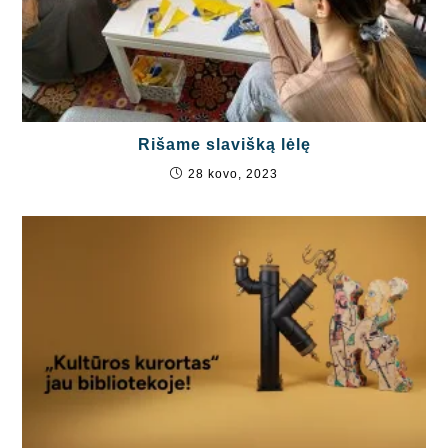
Rišame slavišką lėlę
28 kovo, 2023