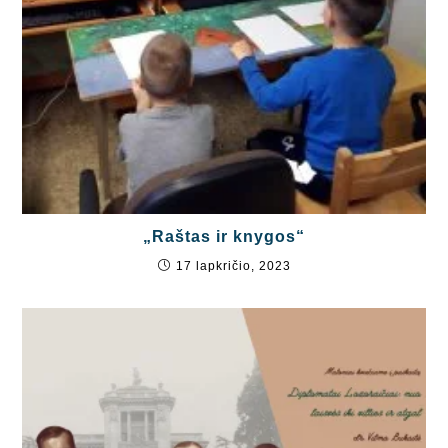
„Raštas ir knygos“
17 lapkričio, 2023