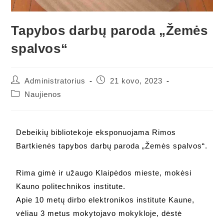
Tapybos darbų paroda „Žemės
spalvos“
Administratorius
21 kovo, 2023
Naujienos
Debeikių bibliotekoje eksponuojama Rimos
Bartkienės tapybos darbų paroda „Žemės spalvos“.
Rima gimė ir užaugo Klaipėdos mieste, mokėsi
Kauno politechnikos institute.
Apie 10 metų dirbo elektronikos institute Kaune,
vėliau 3 metus mokytojavo mokykloje, dėstė