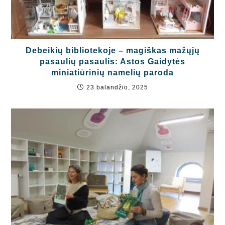
Debeikių bibliotekoje – magiškas mažųjų
pasaulių pasaulis: Astos Gaidytės
miniatiūrinių namelių paroda
23 balandžio, 2025