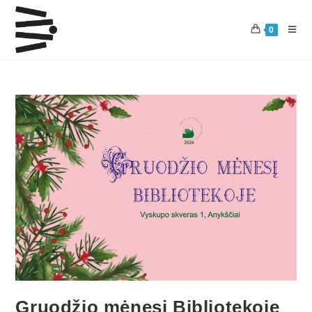
0
Gruodžio mėnesį Bibliotekoje