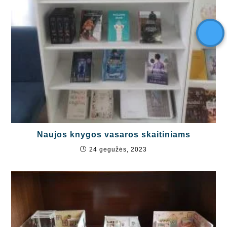
Naujos knygos vasaros skaitiniams
24 gegužės, 2023