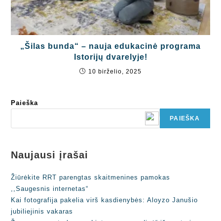
„Šilas bunda“ – nauja edukacinė programa
Istorijų dvarelyje!
10 birželio, 2025
Paieška
PAIEŠKA
Naujausi įrašai
Žiūrėkite RRT parengtas skaitmenines pamokas
,,Saugesnis internetas“
Kai fotografija pakelia virš kasdienybės: Aloyzo Janušio
jubiliejinis vakaras