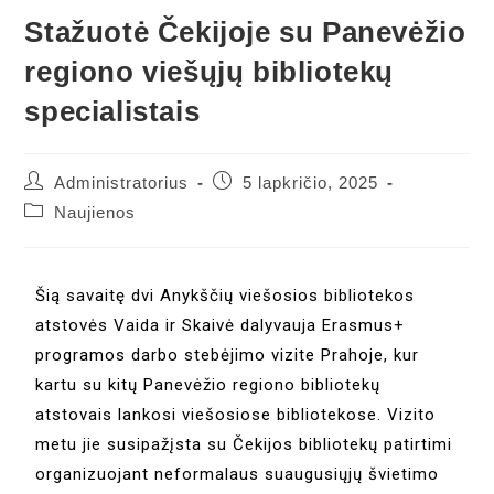
Stažuotė Čekijoje su Panevėžio
regiono viešųjų bibliotekų
specialistais
Administratorius
5 lapkričio, 2025
Naujienos
Šią savaitę dvi Anykščių viešosios bibliotekos
atstovės Vaida ir Skaivė dalyvauja Erasmus+
programos darbo stebėjimo vizite Prahoje, kur
kartu su kitų Panevėžio regiono bibliotekų
atstovais lankosi viešosiose bibliotekose. Vizito
metu jie susipažįsta su Čekijos bibliotekų patirtimi
organizuojant neformalaus suaugusiųjų švietimo