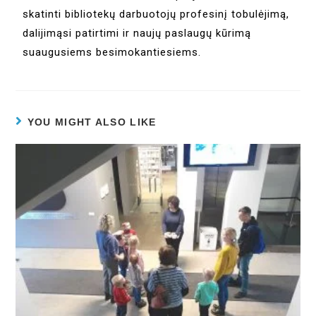
skatinti bibliotekų darbuotojų profesinį tobulėjimą,
dalijimąsi patirtimi ir naujų paslaugų kūrimą
suaugusiems besimokantiesiems.
YOU MIGHT ALSO LIKE