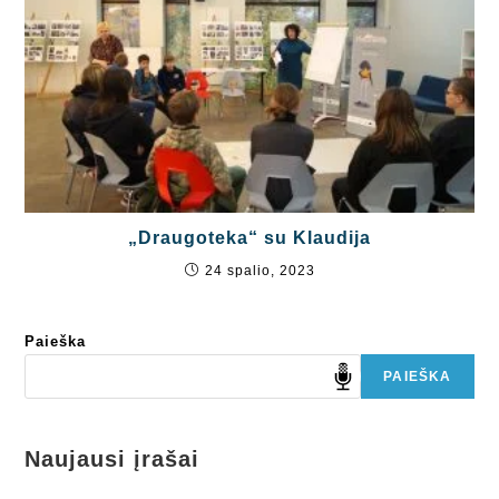
„Draugoteka“ su Klaudija
24 spalio, 2023
Paieška
PAIEŠKA
Naujausi įrašai