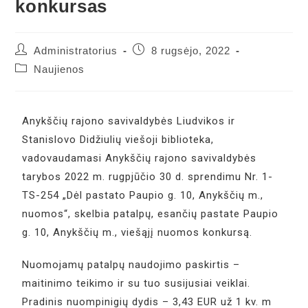
konkursas
Administratorius
8 rugsėjo, 2022
Naujienos
Anykščių rajono savivaldybės Liudvikos ir
Stanislovo Didžiulių viešoji biblioteka,
vadovaudamasi Anykščių rajono savivaldybės
tarybos 2022 m. rugpjūčio 30 d. sprendimu Nr. 1-
TS-254 „Dėl pastato Paupio g. 10, Anykščių m.,
nuomos“, skelbia patalpų, esančių pastate Paupio
g. 10, Anykščių m., viešąjį nuomos konkursą.
Nuomojamų patalpų naudojimo paskirtis –
maitinimo teikimo ir su tuo susijusiai veiklai.
Pradinis nuompinigių dydis – 3,43 EUR už 1 kv. m