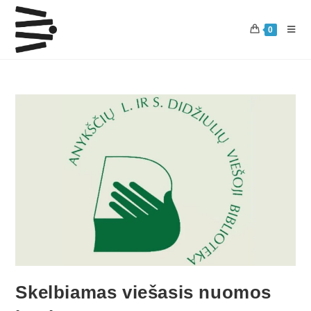
0
Skelbiamas viešasis nuomos