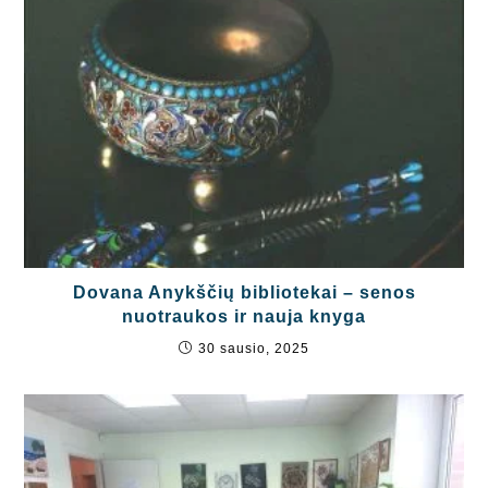
Dovana Anykščių bibliotekai – senos
nuotraukos ir nauja knyga
30 sausio, 2025