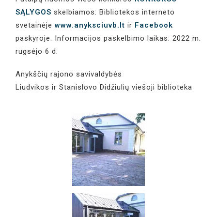
SĄLYGOS
skelbiamos: Bibliotekos interneto
svetainėje
www.anyksciuvb.lt
ir
Facebook
paskyroje.
Informacijos paskelbimo laikas: 2022 m.
rugsėjo 6 d.
Anykščių rajono savivaldybės
Liudvikos ir Stanislovo Didžiulių viešoji biblioteka