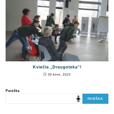
Kviečia „Draugoteka“!
30 kovo, 2023
Paieška
PAIEŠKA