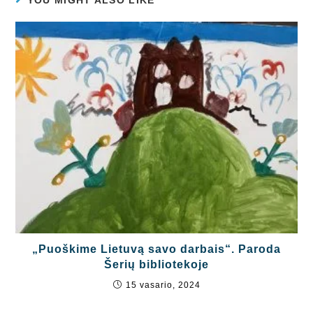
YOU MIGHT ALSO LIKE
„Puoškime Lietuvą savo darbais“. Paroda
Šerių bibliotekoje
15 vasario, 2024