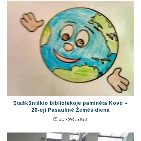
Staškūniškio bibliotekoje paminėta Kovo –
20-oji Pasaulinė Žemės diena
21 kovo, 2023