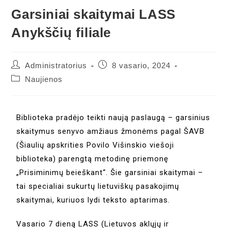
Garsiniai skaitymai LASS
Anykščių filiale
Administratorius
8 vasario, 2024
Naujienos
Biblioteka pradėjo teikti naują paslaugą – garsinius
skaitymus senyvo amžiaus žmonėms pagal ŠAVB
(Šiaulių apskrities Povilo Višinskio viešoji
biblioteka) parengtą metodinę priemonę
„Prisiminimų beieškant“. Šie garsiniai skaitymai –
tai specialiai sukurtų lietuviškų pasakojimų
skaitymai, kuriuos lydi teksto aptarimas.
Vasario 7 dieną LASS (Lietuvos aklųjų ir