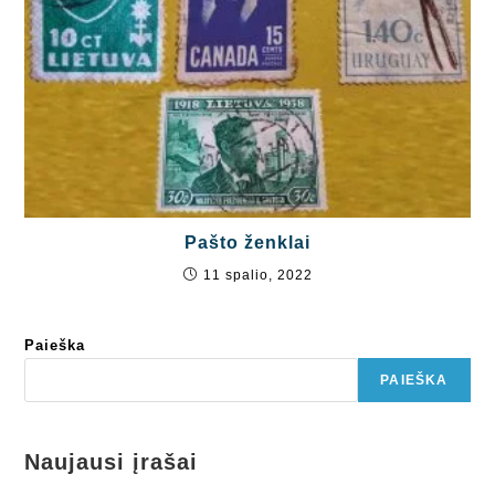
Pašto ženklai
11 spalio, 2022
Paieška
PAIEŠKA
Naujausi įrašai