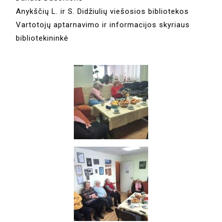
Anykščių L. ir S. Didžiulių viešosios bibliotekos
Vartotojų aptarnavimo ir informacijos skyriaus
bibliotekininkė