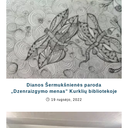
Dianos Šermukšnienės paroda
„Dzenraizgymo menas“ Kurklių bibliotekoje
19 rugsėjo, 2022