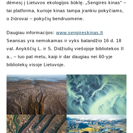
dėmesį į Lietuvos ekologijos būklę. „Sengirės kinas“ –
tai platforma, kurioje kinas tampa įrankiu pokyčiams,
o žiūrovai – pokyčių bendruomene.
Daugiau informacijos:
www.sengireskinas.lt
Seansas yra nemokamas ir vyks balandžio 16 d. 18
val. Anykščių L. ir S. Didžiulių viešojoje bibliotekos II
a., – tuo pat metu, kaip ir dar daugiau nei 60-yje
bibliotekų visoje Lietuvoje.