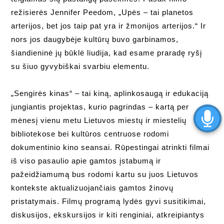
režisierės Jennifer Peedom, „Upės – tai planetos
arterijos, bet jos taip pat yra ir žmonijos arterijos.“ Ir
nors jos daugybėje kultūrų buvo garbinamos,
šiandieninė jų būklė liudija, kad esame praradę ryšį
su šiuo gyvybiškai svarbiu elementu.
„Sengirės kinas“ – tai kiną, aplinkosaugą ir edukaciją
jungiantis projektas, kurio pagrindas – kartą per
mėnesį vienu metu Lietuvos miestų ir miestelių
bibliotekose bei kultūros centruose rodomi
dokumentinio kino seansai. Rūpestingai atrinkti filmai
iš viso pasaulio apie gamtos įstabumą ir
pažeidžiamumą bus rodomi kartu su juos Lietuvos
kontekste aktualizuojančiais gamtos žinovų
pristatymais. Filmų programą lydės gyvi susitikimai,
diskusijos, ekskursijos ir kiti renginiai, atkreipiantys