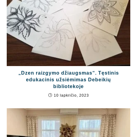
„Dzen raizgymo džiaugsmas“. Tęstinis
edukacinis užsiėmimas Debeikių
bibliotekoje
10 lapkričio, 2023