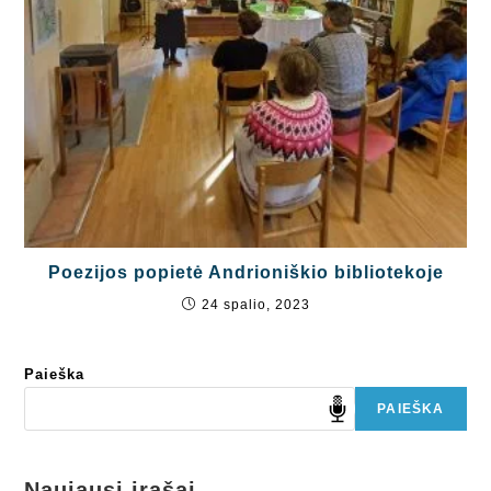
Poezijos popietė Andrioniškio bibliotekoje
24 spalio, 2023
Paieška
PAIEŠKA
Naujausi įrašai