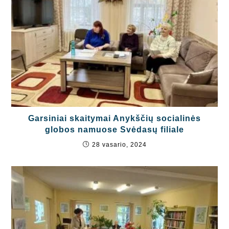
Garsiniai skaitymai Anykščių socialinės
globos namuose Svėdasų filiale
28 vasario, 2024