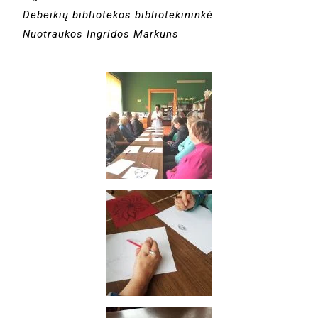
Debeikių bibliotekos bibliotekininkė
Nuotraukos Ingridos Markuns