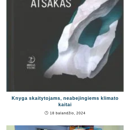
Knyga skaitytojams, neabejingiems klimato
kaitai
18 balandžio, 2024