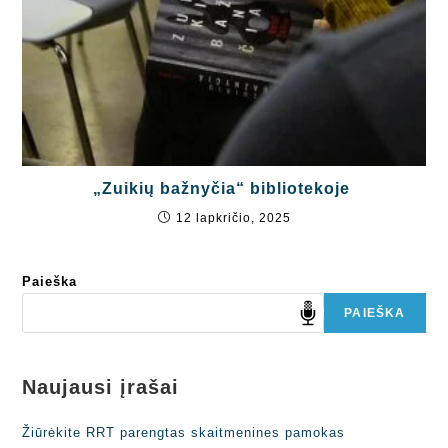
„Zuikių bažnyčia“ bibliotekoje
12 lapkričio, 2025
Paieška
PAIEŠKA
Naujausi įrašai
Žiūrėkite RRT parengtas skaitmenines pamokas