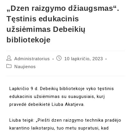
„Dzen raizgymo džiaugsmas“.
Tęstinis edukacinis
užsiėmimas Debeikių
bibliotekoje
Administratorius
10 lapkričio, 2023
Naujienos
Lapkričio 9 d. Debeikių bibliotekoje vyko tęstinis
edukacinis užsiėmimas su suaugusiais, kurį
pravedė debeikietė Liuba Akatjeva.
Liuba teigė: „Piešti dzen raizgymo technika pradėjo
karantino laikotarpiu, tuo metu supratusi, kad