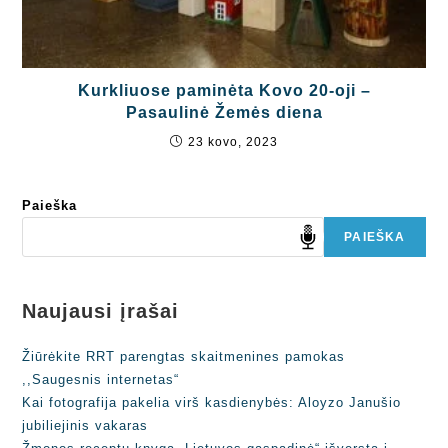
Kurkliuose paminėta Kovo 20-oji –
Pasaulinė Žemės diena
23 kovo, 2023
Paieška
PAIEŠKA
Naujausi įrašai
Žiūrėkite RRT parengtas skaitmenines pamokas
,,Saugesnis internetas“
Kai fotografija pakelia virš kasdienybės: Aloyzo Janušio
jubiliejinis vakaras