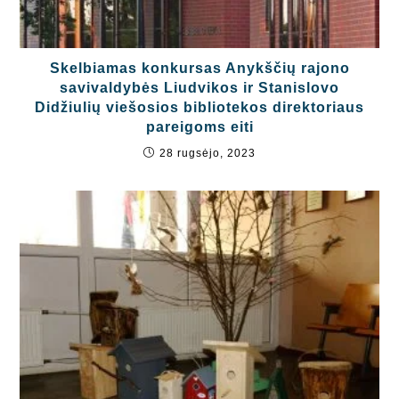
Skelbiamas konkursas Anykščių rajono
savivaldybės Liudvikos ir Stanislovo
Didžiulių viešosios bibliotekos direktoriaus
pareigoms eiti
28 rugsėjo, 2023