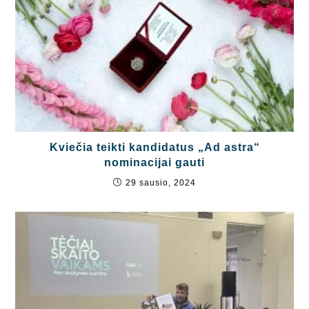
Kviečia teikti kandidatus „Ad astra“
nominacijai gauti
29 sausio, 2024