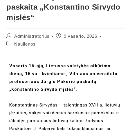
paskaita „Konstantino Sirvydo
mįslės“
Administratorius
9 vasario, 2026
Naujienos
Vasario 16-ąją, Lietuvos valstybės atkūrimo
dieną, 15 val. kviečiame į Vilniaus universiteto
profesoriaus Jurgio Pakerio paskaitą
„Konstantino Sirvydo mįslės“.
Konstantinas Sirvydas – talentingas XVII a. lietuvių
jėzuitas, sakęs vaizdingus barokinius pamokslus ir
išleidęs pirmuosius lietuvių kalbos žodynus.
Paskaitoje J. Pakerys kels tokius klausimus: ar