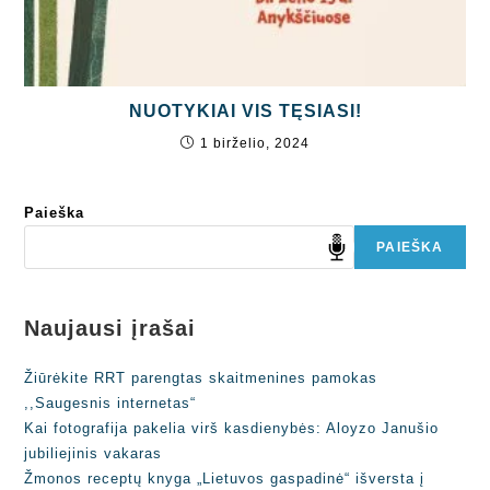
NUOTYKIAI VIS TĘSIASI!
1 birželio, 2024
Paieška
PAIEŠKA
Naujausi įrašai
Žiūrėkite RRT parengtas skaitmenines pamokas
,,Saugesnis internetas“
Kai fotografija pakelia virš kasdienybės: Aloyzo Janušio
jubiliejinis vakaras
Žmonos receptų knyga „Lietuvos gaspadinė“ išversta į