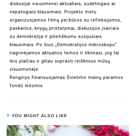
diskusijai visuomenei aktualiais, sudėtingais ar
nepatogiais klausimais. Projekto metu
organizuojamos filmų peržiūros su refleksijomis,
paskaitos, knygų pristatymai, diskusijos įvairiais
su demokratija ir pilietiškumu susijusiais
klausimais. Po šiuo „Demokratijos mikroskopu“
nagrinėjamos aktualios temos ir tikimasi, jog tai
leis plačiau ir giliau suprasti reiškinius mūsų
visuomenėje.
Renginys finansuojamas Švietimo mainų paramos
fondo lėšomis.
YOU MIGHT ALSO LIKE