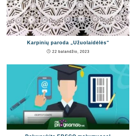
Karpinių paroda „Užuolaidėlės“
22 balandžio, 2023