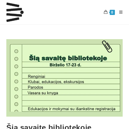
0
Šią savaitę bibliotekoje