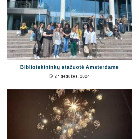
Bibliotekininkų stažuotė Amsterdame
27 gegužės, 2024