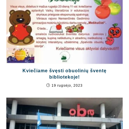
Kviečiame švęsti obuolinių šventę
bibliotekoje!
19 rugsėjo, 2023