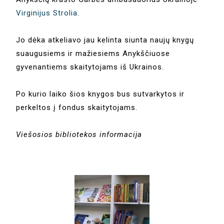
Virginijus Strolia
.
Jo dėka atkeliavo jau kelinta siunta naujų knygų
suaugusiems ir mažiesiems Anykščiuose
gyvenantiems skaitytojams iš Ukrainos.
Po kurio laiko šios knygos bus sutvarkytos ir
perkeltos į fondus skaitytojams.
Viešosios bibliotekos informacija