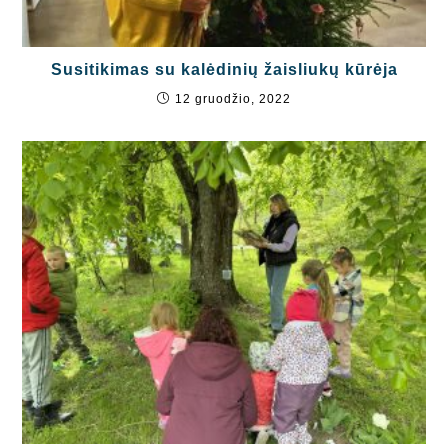
Susitikimas su kalėdinių žaisliukų kūrėja
12 gruodžio, 2022