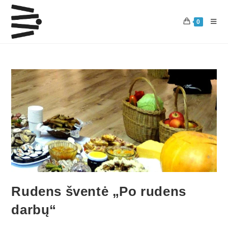
0
Rudens šventė „Po rudens
darbų“