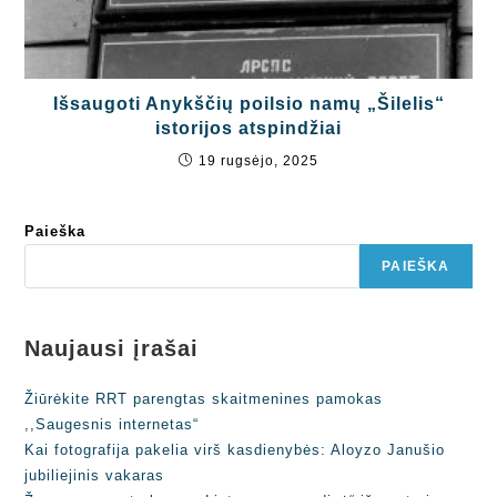
Išsaugoti Anykščių poilsio namų „Šilelis“
istorijos atspindžiai
19 rugsėjo, 2025
Paieška
PAIEŠKA
Naujausi įrašai
Žiūrėkite RRT parengtas skaitmenines pamokas
,,Saugesnis internetas“
Kai fotografija pakelia virš kasdienybės: Aloyzo Janušio
jubiliejinis vakaras