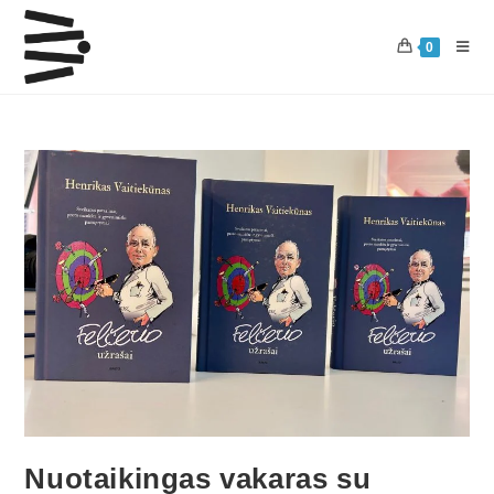
0
Nuotaikingas vakaras su