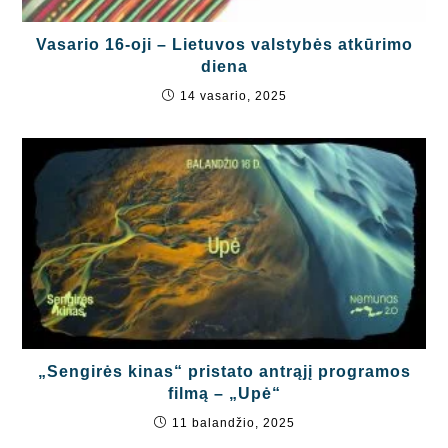
Vasario 16-oji – Lietuvos valstybės atkūrimo
diena
14 vasario, 2025
„Sengirės kinas“ pristato antrąjį programos
filmą – „Upė“
11 balandžio, 2025