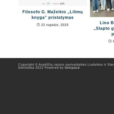
Filosofo G. Mažeikio „Lilimų
knyga“ pristatymas
Lino B
22 rugsėjo, 2025
„Slapto 
p
Copyright © Anykščių rajono savivaldybės Liudvikos ir Stan
biblioteka 2022 Powered by
Getspace