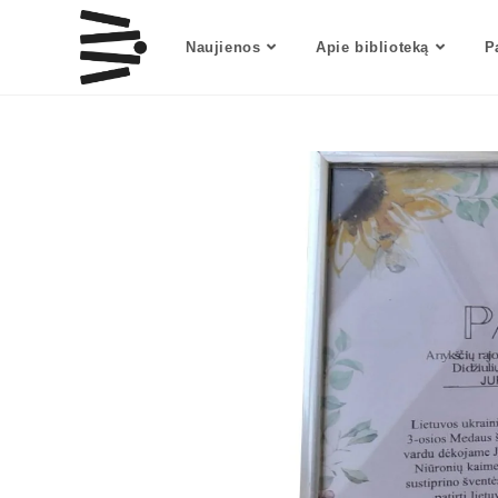
Naujienos
Apie biblioteką
P