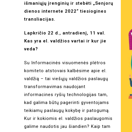
išmaniųjų įrenginių ir stebėti „Senjorų
dienos internete 2022“ tiesiogines
transliacijas.
Lapkričio 22 d., antradienį, 11 val.
Kas yra el. valdžios vartai ir kur jie
veda?
Su Informacinės visuomenės plėtros
komiteto atstovais kalbėsime apie el.
valdžią – tai viešųjų valdžios paslaugų
transformavimas naudojant
informacines ryšių technologijas tam,
kad galima būtų pagerinti gyventojams
teikiamų paslaugų kokybę ir patogumą.
Kur ir kokiomis el. valdžios paslaugomis
galime naudotis jau šiandien? Kaip tam