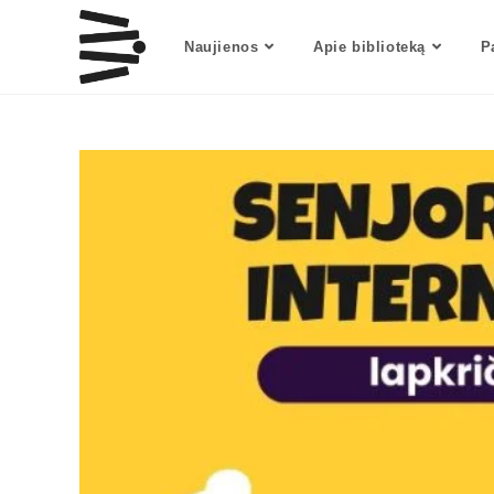
Naujienos
Apie biblioteką
P