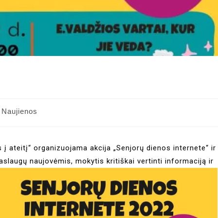
Naujienos
į ateitį“ organizuojama akcija „Senjorų dienos internete“ ir
slaugų naujovėmis, mokytis kritiškai vertinti informaciją ir