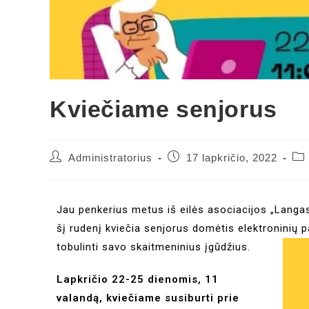
Kviečiame senjorus
Administratorius
17 lapkričio, 2022
Jau penkerius metus iš eilės asociacijos „Langas 
šį rudenį kviečia senjorus domėtis elektroninių pa
tobulinti savo skaitmeninius įgūdžius.
Lapkričio 22-25 dienomis, 11
valandą, kviečiame susiburti prie