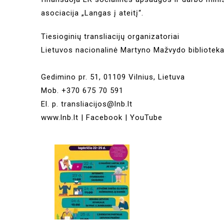
asociacija „Langas į ateitį“.
Tiesioginių transliacijų organizatoriai
Lietuvos nacionalinė Martyno Mažvydo bibliotek
Gedimino pr. 51, 01109 Vilnius, Lietuva
Mob. +370 675 70 591
El. p.
transliacijos@lnb.lt
www.lnb.lt
|
Facebook
|
YouTube