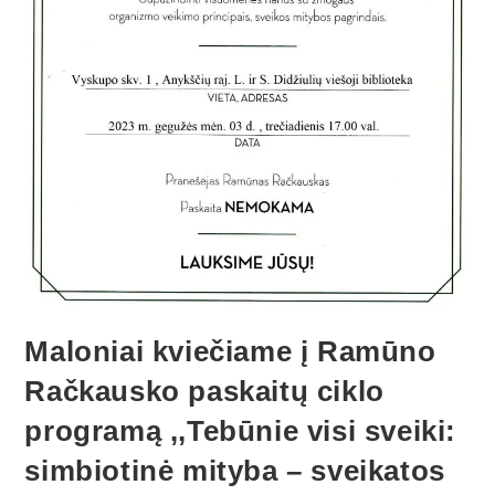
Maloniai kviečiame į Ramūno
Račkausko paskaitų ciklo
programą ,,Tebūnie visi sveiki:
simbiotinė mityba – sveikatos