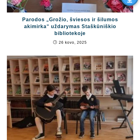
Parodos „Grožio, šviesos ir šilumos
akimirka“ uždarymas Staškūniškio
bibliotekoje
26 kovo, 2025