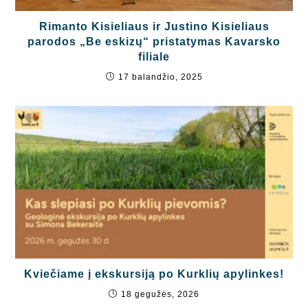
Rimanto Kisieliaus ir Justino Kisieliaus
parodos „Be eskizų“ pristatymas Kavarsko
filiale
17 balandžio, 2025
Kviečiame į ekskursiją po Kurklių apylinkes!
18 gegužės, 2026