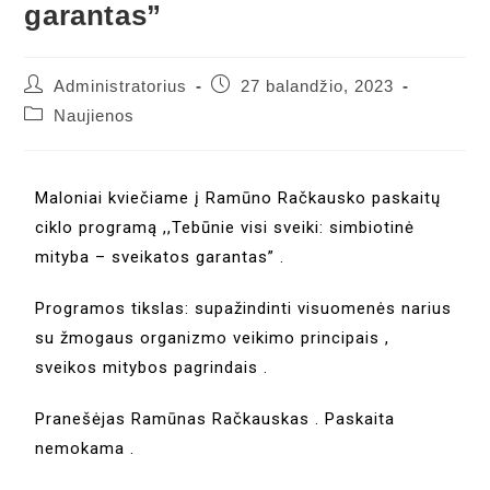
garantas”
Administratorius
27 balandžio, 2023
Naujienos
Maloniai kviečiame į Ramūno Račkausko paskaitų
ciklo programą ,,Tebūnie visi sveiki: simbiotinė
mityba – sveikatos garantas” .
Programos tikslas: supažindinti visuomenės narius
su žmogaus organizmo veikimo principais ,
sveikos mitybos pagrindais .
Pranešėjas Ramūnas Račkauskas . Paskaita
nemokama .