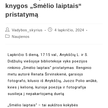
knygos „Smėlio laiptais“
pristatymą
Vadybos_skyrius
4 lapkričio, 2024
Naujienos
Lapkričio 5 dieną, 17.15 val., Anykščių L. ir S.
Didžiulių viešojoje bibliotekoje vyks poezijos
rinkinio „Smėlio laiptais“ pristatymas. Renginio
metu autorė Renata Širvinskienė, garsiojo
fotografo, kilusio iš Anykščių, Juozo Polio anūkė,
kvies į kelionę, kurioje poezija ir fotografija
susilieja į nepakartojamą duetą.
„Smėlio laiptais“ – tai aukštos kokybės