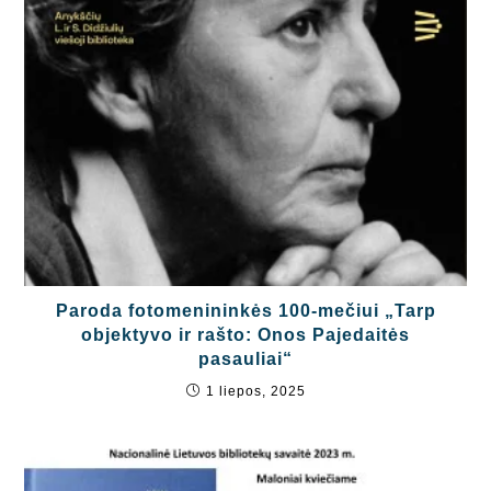
Paroda fotomenininkės 100-mečiui „Tarp
objektyvo ir rašto: Onos Pajedaitės
pasauliai“
1 liepos, 2025