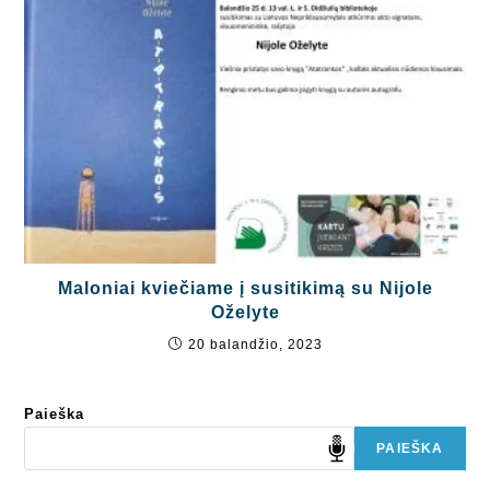
Maloniai kviečiame į susitikimą su Nijole
Oželyte
20 balandžio, 2023
Paieška
PAIEŠKA