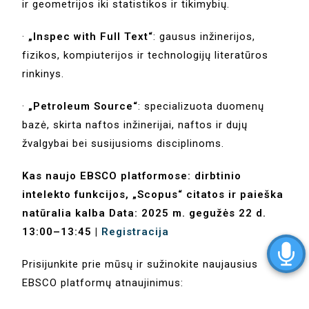
ir geometrijos iki statistikos ir tikimybių.
·
„Inspec with Full Text“
: gausus inžinerijos,
fizikos, kompiuterijos ir technologijų literatūros
rinkinys.
·
„Petroleum Source“
: specializuota duomenų
bazė, skirta naftos inžinerijai, naftos ir dujų
žvalgybai bei susijusioms disciplinoms.
Kas naujo EBSCO platformose: dirbtinio
intelekto funkcijos, „Scopus“ citatos ir paieška
natūralia kalba Data: 2025 m. gegužės 22 d.
13:00–13:45 |
Registracija
Prisijunkite prie mūsų ir sužinokite naujausius
EBSCO platformų atnaujinimus: