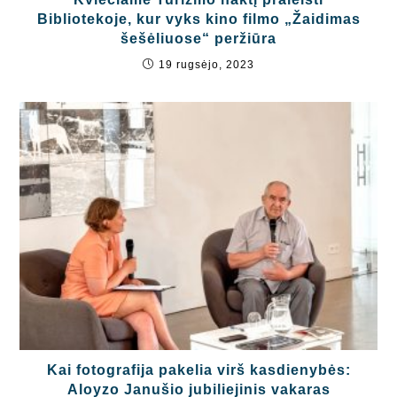
Bibliotekoje, kur vyks kino filmo „Žaidimas
šešėliuose“ peržiūra
19 rugsėjo, 2023
Kai fotografija pakelia virš kasdienybės:
Aloyzo Janušio jubiliejinis vakaras