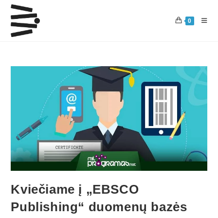
0
Kviečiame į „EBSCO
Publishing“ duomenų bazės