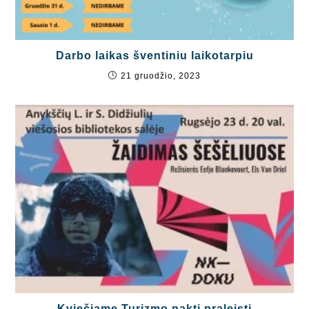
Darbo laikas šventiniu laikotarpiu
21 gruodžio, 2023
Kviečiame Turizmo naktį praleisti