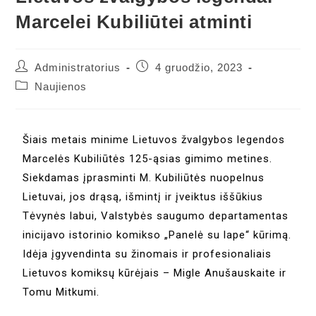
Marcelei Kubiliūtei atminti
Administratorius
4 gruodžio, 2023
Naujienos
Šiais metais minime Lietuvos žvalgybos legendos
Marcelės Kubiliūtės 125-ąsias gimimo metines.
Siekdamas įprasminti M. Kubiliūtės nuopelnus
Lietuvai, jos drąsą, išmintį ir įveiktus iššūkius
Tėvynės labui, Valstybės saugumo departamentas
inicijavo istorinio komikso „Panelė su lape“ kūrimą.
Idėja įgyvendinta su žinomais ir profesionaliais
Lietuvos komiksų kūrėjais – Migle Anušauskaite ir
Tomu Mitkumi.