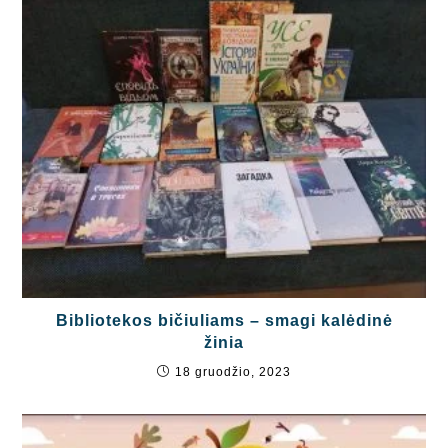
Bibliotekos bičiuliams – smagi kalėdinė
žinia
18 gruodžio, 2023