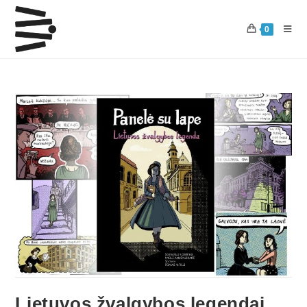
0
Lietuvos žvalgybos legendai