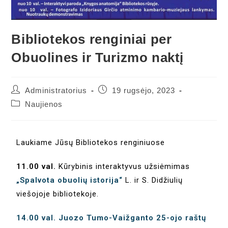
Bibliotekos renginiai per
Obuolines ir Turizmo naktį
Administratorius
19 rugsėjo, 2023
Naujienos
Laukiame Jūsų Bibliotekos renginiuose
11.00 val.
Kūrybinis interaktyvus užsiėmimas
„Spalvota obuolių istorija“
L. ir S. Didžiulių
viešojoje bibliotekoje.
14.00 val.
Juozo Tumo-Vaižganto 25-ojo raštų