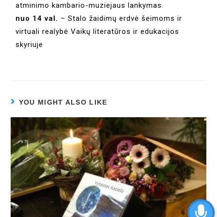
atminimo kambario-muziejaus lankymas.
nuo 14 val.
– Stalo žaidimų erdvė šeimoms ir
virtuali realybė Vaikų literatūros ir edukacijos
skyriuje
YOU MIGHT ALSO LIKE