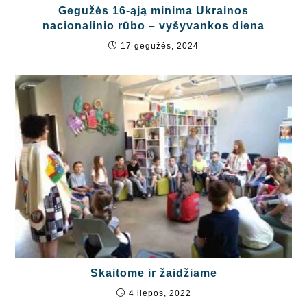
Gegužės 16-ąją minima Ukrainos
nacionalinio rūbo – vyšyvankos diena
17 gegužės, 2024
Skaitome ir žaidžiame
4 liepos, 2022