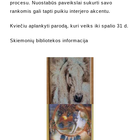
procesu. Nuostabūs paveikslai sukurti savo
rankomis gali tapti puikiu interjero akcentu.
Kviečiu aplankyti parodą, kuri veiks iki spalio 31 d.
Skiemonių bibliotekos informacija