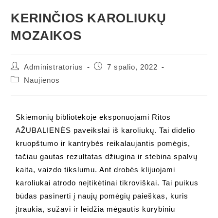
KERINČIOS KAROLIUKŲ
MOZAIKOS
Administratorius
7 spalio, 2022
Naujienos
Skiemonių bibliotekoje eksponuojami Ritos
AŽUBALIENĖS paveikslai iš karoliukų. Tai didelio
kruopštumo ir kantrybės reikalaujantis pomėgis,
tačiau gautas rezultatas džiugina ir stebina spalvų
kaita, vaizdo tikslumu. Ant drobės klijuojami
karoliukai atrodo neįtikėtinai tikroviškai. Tai puikus
būdas pasinerti į naujų pomėgių paieškas, kuris
įtraukia, sužavi ir leidžia mėgautis kūrybiniu