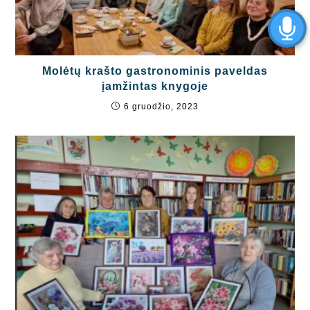
Molėtų krašto gastronominis paveldas
įamžintas knygoje
6 gruodžio, 2023