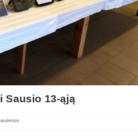
i Sausio 13-ąją
aujienos