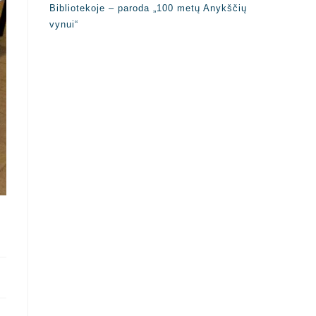
Bibliotekoje – paroda „100 metų Anykščių
vynui“