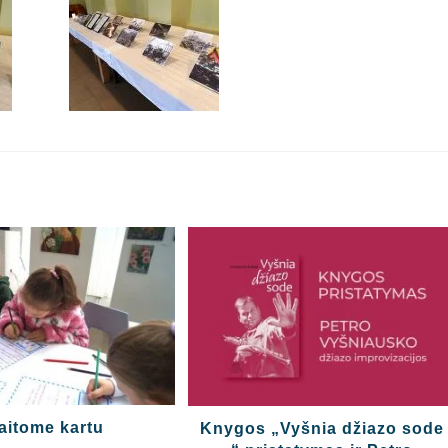
aitome kartu
Knygos „Vyšnia džiazo sode