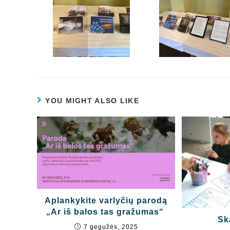
YOU MIGHT ALSO LIKE
Aplankykite varlyčių parodą
„Ar iš balos tas gražumas“
Sk
7 gegužės, 2025