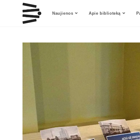
Naujienos
Apie biblioteką
P