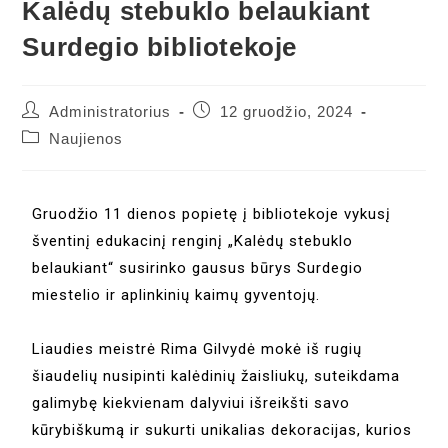
Kalėdų stebuklo belaukiant
Surdegio bibliotekoje
Administratorius
12 gruodžio, 2024
Naujienos
Gruodžio 11 dienos popietę į bibliotekoje vykusį
šventinį edukacinį renginį „Kalėdų stebuklo
belaukiant“ susirinko gausus būrys Surdegio
miestelio ir aplinkinių kaimų gyventojų.
Liaudies meistrė Rima Gilvydė mokė iš rugių
šiaudelių nusipinti kalėdinių žaisliukų, suteikdama
galimybę kiekvienam dalyviui išreikšti savo
kūrybiškumą ir sukurti unikalias dekoracijas, kurios