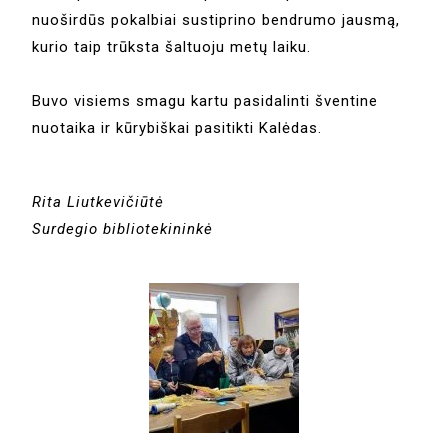
nuoširdūs pokalbiai sustiprino bendrumo jausmą,
kurio taip trūksta šaltuoju metų laiku.
Buvo visiems smagu kartu pasidalinti šventine
nuotaika ir kūrybiškai pasitikti Kalėdas.
Rita Liutkevičiūtė
Surdegio bibliotekininkė