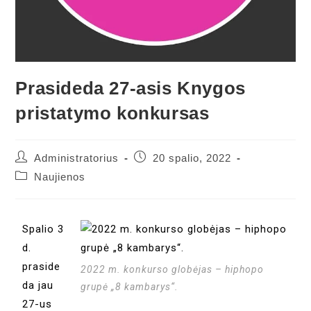
Prasideda 27-asis Knygos
pristatymo konkursas
Administratorius
20 spalio, 2022
Naujienos
Spalio 3
d.
praside
2022 m. konkurso globėjas – hiphopo
da jau
grupė „8 kambarys“.
27-us