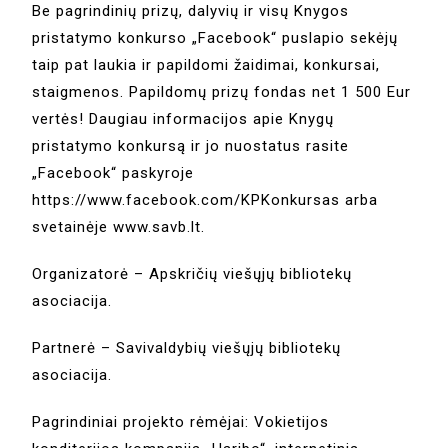
Be pagrindinių prizų, dalyvių ir visų Knygos
pristatymo konkurso „Facebook“ puslapio sekėjų
taip pat laukia ir papildomi žaidimai, konkursai,
staigmenos. Papildomų prizų fondas net 1 500 Eur
vertės! Daugiau informacijos apie Knygų
pristatymo konkursą ir jo nuostatus rasite
„Facebook“ paskyroje
https://www.facebook.com/KPKonkursas arba
svetainėje www.savb.lt.
Organizatorė – Apskričių viešųjų bibliotekų
asociacija.
Partnerė – Savivaldybių viešųjų bibliotekų
asociacija.
Pagrindiniai projekto rėmėjai: Vokietijos