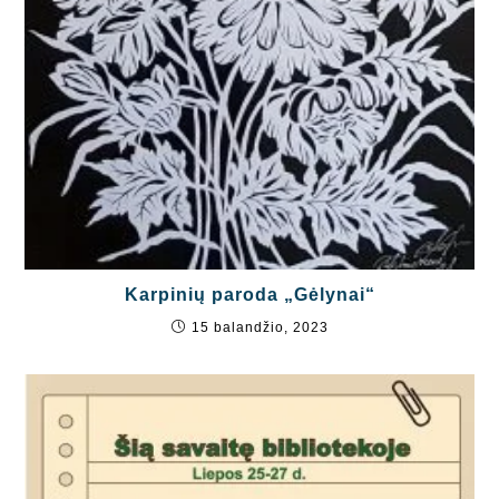
Karpinių paroda „Gėlynai“
15 balandžio, 2023