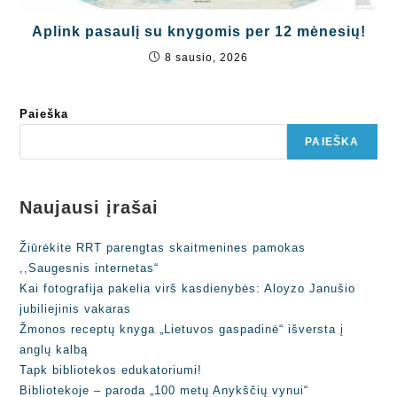
Aplink pasaulį su knygomis per 12 mėnesių!
8 sausio, 2026
Paieška
PAIEŠKA
Naujausi įrašai
Žiūrėkite RRT parengtas skaitmenines pamokas
,,Saugesnis internetas“
Kai fotografija pakelia virš kasdienybės: Aloyzo Janušio
jubiliejinis vakaras
Žmonos receptų knyga „Lietuvos gaspadinė“ išversta į
anglų kalbą
Tapk bibliotekos edukatoriumi!
Bibliotekoje – paroda „100 metų Anykščių vynui“