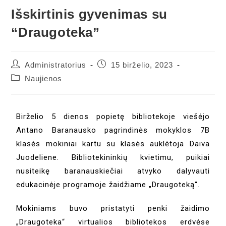
Išskirtinis gyvenimas su
“Draugoteka”
Administratorius
15 birželio, 2023
Naujienos
Birželio 5 dienos popietę bibliotekoje viešėjo
Antano Baranausko pagrindinės mokyklos 7B
klasės mokiniai kartu su klasės auklėtoja Daiva
Juodeliene. Bibliotekininkių kvietimu, puikiai
nusiteikę baranauskiečiai atvyko dalyvauti
edukacinėje programoje žaidžiame „Draugoteką“.
Mokiniams buvo pristatyti penki žaidimo
„Draugoteka“ virtualios bibliotekos erdvėse