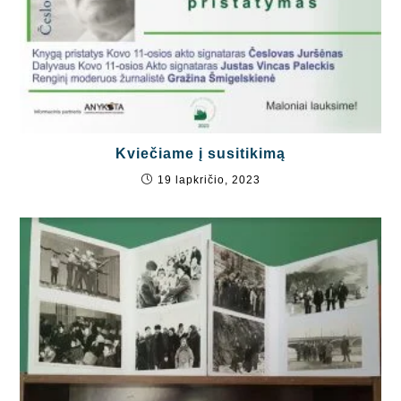
Kviečiame į susitikimą
19 lapkričio, 2023