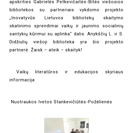
apskrities Gabrielės Petkevičaitės-Bitės viešosios
bibliotekos su partneriais vykdomo projekto
„Inovatyvūs Lietuvos bibliotekų skaitymo
skatinimo sprendimai vaikų ir jaunimo socialinių
santykių kūrimui su aplinka“ dalis. Anykščių L. ir S.
Didžiulių viešoji biblioteka yra šio projekto
partnerė. Žaisk – ateik – skaityk!
Vaikų literatūros ir edukacijos skyriaus
informacija
Nuotraukos Ivetos Stankevičiūtės-Požėlienės