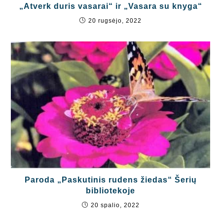
„Atverk duris vasarai“ ir „Vasara su knyga“
20 rugsėjo, 2022
Paroda „Paskutinis rudens žiedas“ Šerių
bibliotekoje
20 spalio, 2022