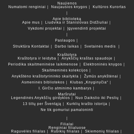
Naujienos
Numatomi renginiai
Naujausios knygos
Kultūros Kurortas
Apie biblioteką
Apie mus
Liudvika ir Stanislovas Didžiuliai
Vykdomi projektai
Įgyvendinti projektai
Paslaugos
Struktūra
Kontaktai
Darbo laikas
Svetainės medis
Kraštotyra
Kraštotyra ir leidyba
Anykščių kraštas spaudoje
Periodika skaitmeninėse laikmenose
Elektroninės knygos
Skaitmeninės kolekcijos
Anykštėno kraštotyrininko skaitykla
Žymūs anykštėnai
Asmeninės bibliotekos
Klubas „Knyginyčia“
I. Girčio atminimo kambarys
Maršrutai
Legendinės Anykščių girdyklos
Nuo Daikslio iki Peslių
13 tiltų per Šventąją
Kurklių krašto istorija
Ne tik gomuriui pamaloninti
Filialai
Renginiai filialuose
Raguvėlės filialas
Rubikių filialas
Skiemonių filialas