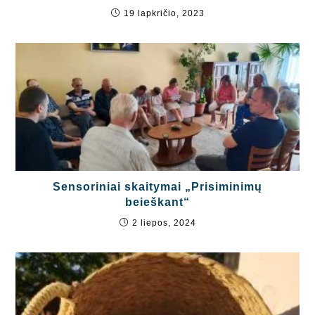
19 lapkričio, 2023
Sensoriniai skaitymai „Prisiminimų
beieškant“
2 liepos, 2024