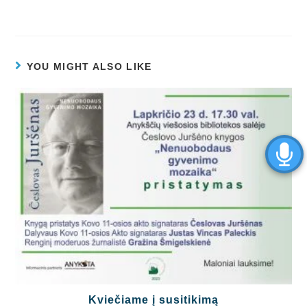
YOU MIGHT ALSO LIKE
Kviečiame į susitikimą