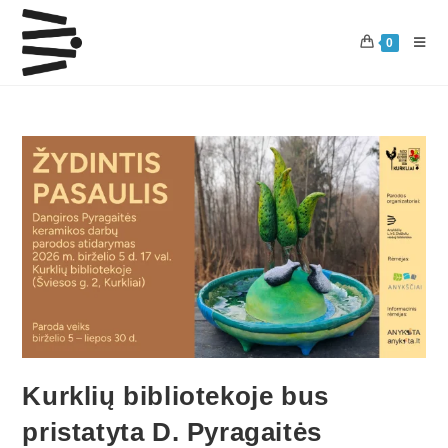
0
Kurklių bibliotekoje bus
pristatyta D. Pyragaitės