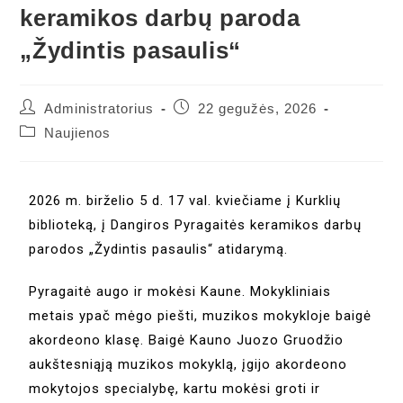
keramikos darbų paroda
„Žydintis pasaulis“
Administratorius
22 gegužės, 2026
Naujienos
2026 m. birželio 5 d. 17 val. kviečiame į Kurklių
biblioteką, į Dangiros Pyragaitės keramikos darbų
parodos „Žydintis pasaulis“ atidarymą.
Pyragaitė augo ir mokėsi Kaune. Mokykliniais
metais ypač mėgo piešti, muzikos mokykloje baigė
akordeono klasę. Baigė Kauno Juozo Gruodžio
aukštesniąją muzikos mokyklą, įgijo akordeono
mokytojos specialybę, kartu mokėsi groti ir