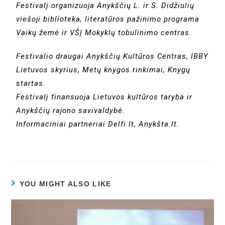
Festivalį organizuoja Anykščių L. ir S. Didžiulių
viešoji biblioteka, literatūros pažinimo programa
Vaikų žemė ir VŠĮ Mokyklų tobulinimo centras.
Festivalio draugai Anykščių Kultūros Centras, IBBY
Lietuvos skyrius, Metų knygos rinkimai, Knygų
startas.
Festivalį finansuoja Lietuvos kultūros taryba ir
Anykščių rajono savivaldybė.
Informaciniai partneriai Delfi.lt, Anykšta.lt.
YOU MIGHT ALSO LIKE