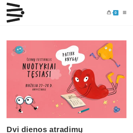
0
Dvi dienos atradimų