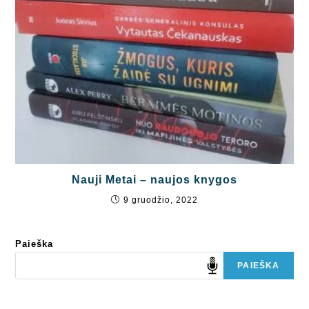
Nauji Metai – naujos knygos
9 gruodžio, 2022
Paieška
PAIEŠKA