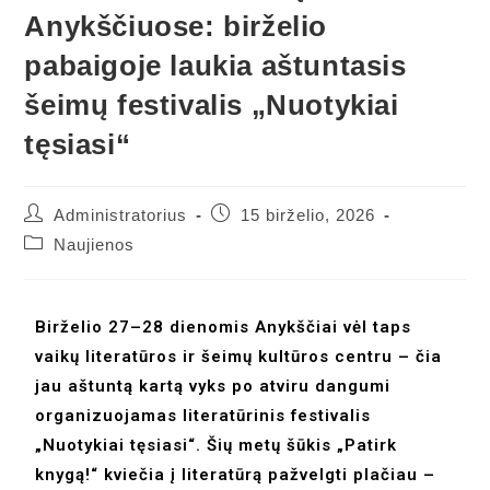
Anykščiuose: birželio
pabaigoje laukia aštuntasis
šeimų festivalis „Nuotykiai
tęsiasi“
Administratorius
15 birželio, 2026
Naujienos
Birželio 27–28 dienomis Anykščiai vėl taps
vaikų literatūros ir šeimų kultūros centru – čia
jau aštuntą kartą vyks po atviru dangumi
organizuojamas literatūrinis festivalis
„Nuotykiai tęsiasi“. Šių metų šūkis „Patirk
knygą!“ kviečia į literatūrą pažvelgti plačiau –