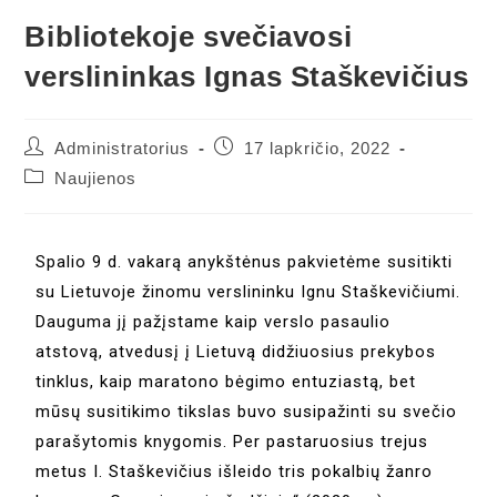
Bibliotekoje svečiavosi
verslininkas Ignas Staškevičius
Administratorius
17 lapkričio, 2022
Naujienos
Spalio 9 d. vakarą anykštėnus pakvietėme susitikti
su Lietuvoje žinomu verslininku Ignu Staškevičiumi.
Dauguma jį pažįstame kaip verslo pasaulio
atstovą, atvedusį į Lietuvą didžiuosius prekybos
tinklus, kaip maratono bėgimo entuziastą, bet
mūsų susitikimo tikslas buvo susipažinti su svečio
parašytomis knygomis. Per pastaruosius trejus
metus I. Staškevičius išleido tris pokalbių žanro