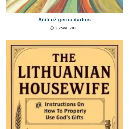
Ačiū už gerus darbus
2 kovo, 2023