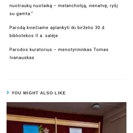
nuotraukų nuotaiką – melancholiją, vienatvę, ryšį
su gamta.“
Parodą kviečiame aplankyti iki birželio 30 d.
bibliotekos II a. salėje.
Parodos kuratorius – menotyrininkas Tomas
Ivanauskas
YOU MIGHT ALSO LIKE