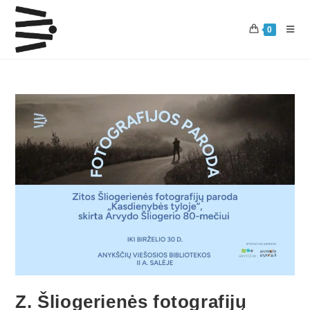
0
Z. Šliogerienės fotografijų