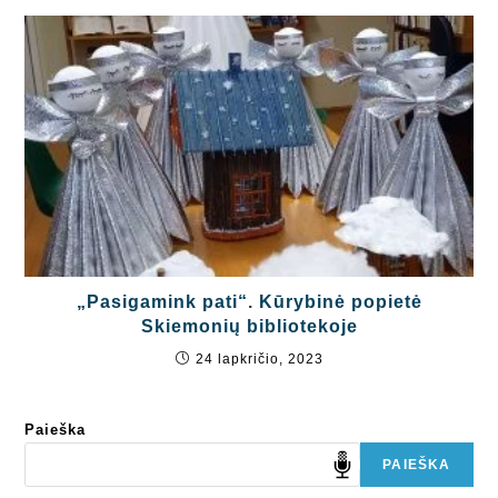
„Pasigamink pati“. Kūrybinė popietė
Skiemonių bibliotekoje
24 lapkričio, 2023
Paieška
PAIEŠKA