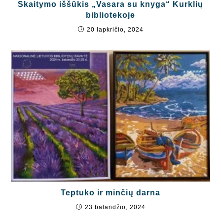
Skaitymo iššūkis „Vasara su knyga“ Kurklių
bibliotekoje
20 lapkričio, 2024
Teptuko ir minčių darna
23 balandžio, 2024