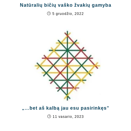
Natūralių bičių vaško žvakių gamyba
5 gruodžio, 2022
„…bet aš kalbą jau esu pasirinkęs“
11 vasario, 2023