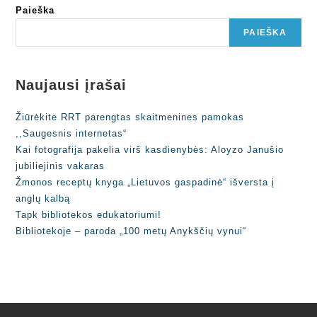
Paieška
PAIEŠKA
Naujausi įrašai
Žiūrėkite RRT parengtas skaitmenines pamokas
,,Saugesnis internetas“
Kai fotografija pakelia virš kasdienybės: Aloyzo Janušio
jubiliejinis vakaras
Žmonos receptų knyga „Lietuvos gaspadinė“ išversta į
anglų kalbą
Tapk bibliotekos edukatoriumi!
Bibliotekoje – paroda „100 metų Anykščių vynui“