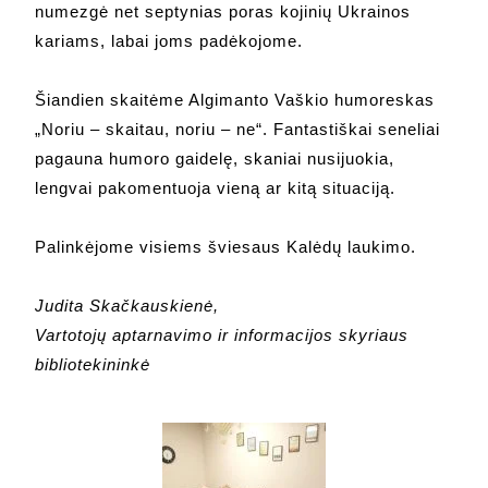
numezgė net septynias poras kojinių Ukrainos
kariams, labai joms padėkojome.
Šiandien skaitėme Algimanto Vaškio humoreskas
„Noriu – skaitau, noriu – ne“. Fantastiškai seneliai
pagauna humoro gaidelę, skaniai nusijuokia,
lengvai pakomentuoja vieną ar kitą situaciją.
Palinkėjome visiems šviesaus Kalėdų laukimo.
Judita Skačkauskienė,
Vartotojų aptarnavimo ir informacijos skyriaus
bibliotekininkė