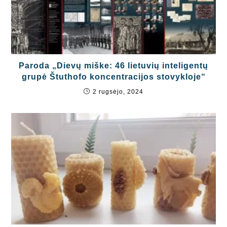
Paroda „Dievų miške: 46 lietuvių inteligentų
grupė Štuthofo koncentracijos stovykloje“
2 rugsėjo, 2024