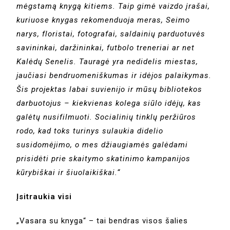
mėgstamą knygą kitiems. Taip gimė vaizdo įrašai,
kuriuose knygas rekomenduoja meras, Seimo
narys, floristai, fotografai, saldainių parduotuvės
savininkai, daržininkai, futbolo treneriai ar net
Kalėdų Senelis. Tauragė yra nedidelis miestas,
jaučiasi bendruomeniškumas ir idėjos palaikymas.
Šis projektas labai suvienijo ir mūsų bibliotekos
darbuotojus – kiekvienas kolega siūlo idėjų, kas
galėtų nusifilmuoti. Socialinių tinklų peržiūros
rodo, kad toks turinys sulaukia didelio
susidomėjimo, o mes džiaugiamės galėdami
prisidėti prie skaitymo skatinimo kampanijos
kūrybiškai ir šiuolaikiškai.“
Įsitraukia visi
„Vasara su knyga“ – tai bendras visos šalies