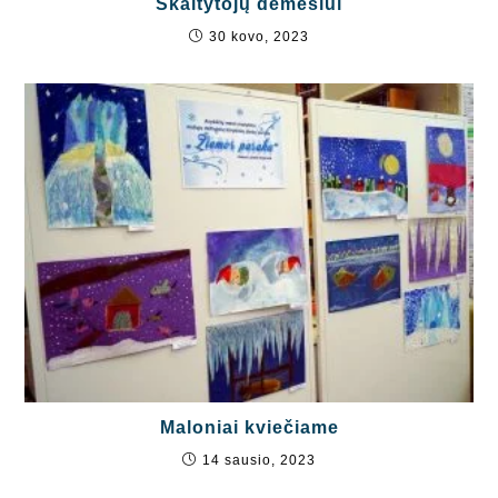
Skaitytojų dėmesiui
30 kovo, 2023
Maloniai kviečiame
14 sausio, 2023