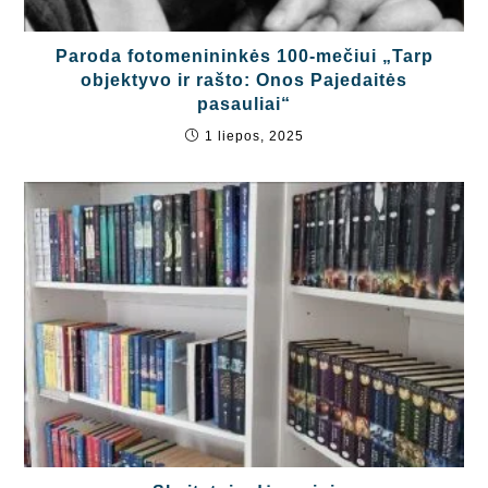
Paroda fotomenininkės 100-mečiui „Tarp
objektyvo ir rašto: Onos Pajedaitės
pasauliai“
1 liepos, 2025