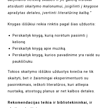
atsiduoti skaitymo malonumui, įsigilinti į knygose
aprašytas detales, įvertinti literatūrinę kalbą.“
Knygas iššūkiui reikia rinktis pagal šias užduotis:
Perskaityk knygą, kurią norėtum pasiimti į
kelionę.
Perskaityk knygą apie muziką.
Perskaityk knygą, kurios pavadinime yra raidė su
paukščiuku.
Tokios skaitymo iššūkio užduotys kviečia ne tik
skaityti, bet ir žaismingai eksperimentuoti su
pasirinkimais, ieškoti literatūros, kuri atliepia
nuotaiką, atostogų planus ar net kalbos detales.
Rekomendacijas teikia ir bibliotekininkai, ir